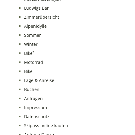
Ludwigs Bar
Zimmerübersicht
Alpenidylle
Sommer
Winter
Bike²
Motorrad
Bike
Lage & Anreise
Buchen
Anfragen
Impressum
Datenschutz
Skipass online kaufen
Anfrage Danke