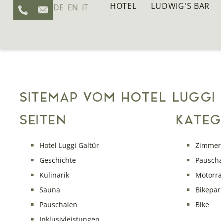
HOTEL
LUDWIG'S BAR
DE
EN
IT
SITEMAP VOM HOTEL LUGGI
SEITEN
KATEG
Hotel Luggi Galtür
Zimmer
Geschichte
Pausch
Kulinarik
Motorr
Sauna
Bikepar
Pauschalen
Bike
Inklusivleistungen