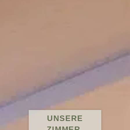
UNSERE
ZIMMER.