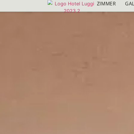
ZIMMER
GA