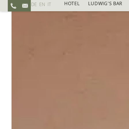
HOTEL
LUDWIG'S BAR
DE
EN
IT