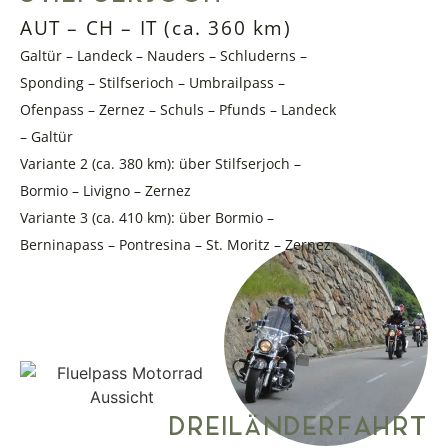
AUT – CH – IT (ca. 360 km)
Galtür – Landeck – Nauders – Schluderns –
Sponding – Stilfserioch – Umbrailpass –
Ofenpass – Zernez – Schuls – Pfunds – Landeck
– Galtür
Variante 2 (ca. 380 km): über Stilfserjoch –
Bormio – Livigno – Zernez
Variante 3 (ca. 410 km): über Bormio –
Berninapass – Pontresina – St. Moritz – Zernez
DREILÄNDERFAHRT