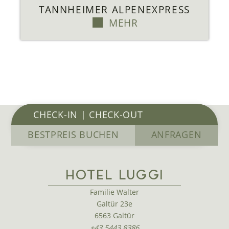
TANNHEIMER ALPENEXPRESS
MEHR
BESTPREIS BUCHEN
ANFRAGEN
HOTEL LUGGI
Familie Walter
Galtür 23e
6563 Galtür
+43 5443 8386