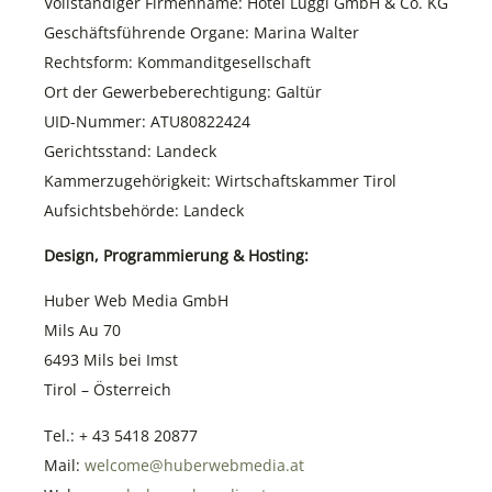
Vollständiger Firmenname: Hotel Luggi GmbH & Co. KG
Geschäftsführende Organe: Marina Walter
Rechtsform: Kommanditgesellschaft
Ort der Gewerbeberechtigung: Galtür
UID-Nummer: ATU80822424
Gerichtsstand: Landeck
Kammerzugehörigkeit: Wirtschaftskammer Tirol
Aufsichtsbehörde: Landeck
Design, Programmierung & Hosting:
Huber Web Media GmbH
Mils Au 70
6493 Mils bei Imst
Tirol – Österreich
Tel.: + 43 5418 20877
Mail:
welcome@huberwebmedia.at