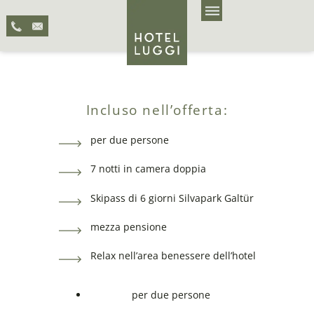
Incluso nell’offerta:
per due persone
7 notti in camera doppia
Skipass di 6 giorni Silvapark Galtür
mezza pensione
Relax nell’area benessere dell’hotel
per due persone