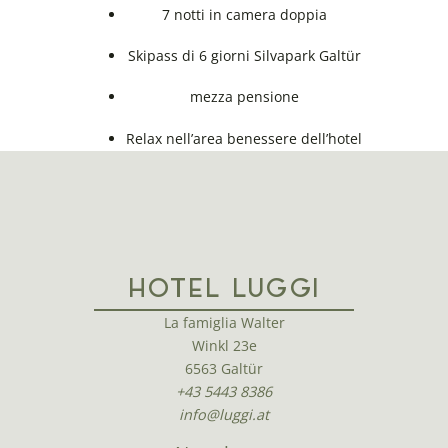
7 notti in camera doppia
Skipass di 6 giorni Silvapark Galtür
mezza pensione
Relax nell’area benessere dell’hotel
HOTEL LUGGI
La famiglia Walter
Winkl 23e
6563 Galtür
+43 5443 8386
info@luggi.at