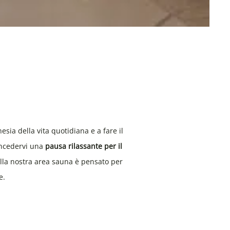
sia della vita quotidiana e a fare il
oncedervi una
pausa rilassante per il
ella nostra area sauna è pensato per
e.