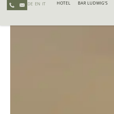
HOTEL
BAR LUDWIG’S
DE
EN
IT