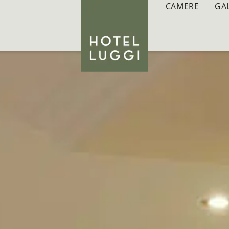
CAMERE
GA