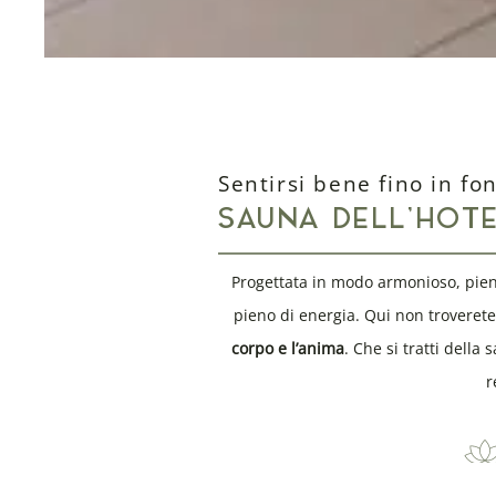
Sentirsi bene fino in fo
SAUNA DELL’HOT
Progettata in modo armonioso, piena 
pieno di energia. Qui non troveret
corpo e l’anima
. Che si tratti dell
r