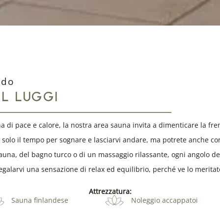
ndo
EL LUGGI
di pace e calore, la nostra area sauna invita a dimenticare la frene
e solo il tempo per sognare e lasciarvi andare, ma potrete anche c
a sauna, del bagno turco o di un massaggio rilassante, ogni angolo d
egalarvi una sensazione di relax ed equilibrio, perché ve lo meritat
Attrezzatura:
Sauna finlandese
Noleggio accappatoi