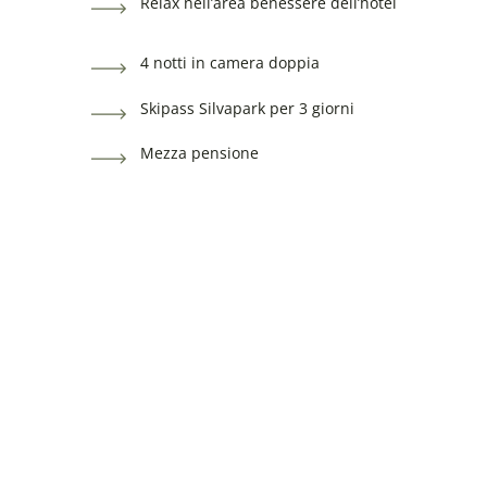
Relax nell’area benessere dell’hotel
4 notti in camera doppia
Skipass Silvapark per 3 giorni
Mezza pensione
Relax nell’area benessere dell’hotel