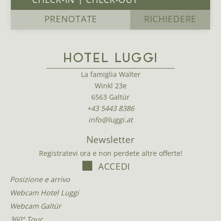
PRENOTATE
RICHIEDERE
HOTEL LUGGI
La famiglia Walter
Winkl 23e
6563 Galtür
+43 5443 8386
info@luggi.at
Newsletter
Registratevi ora e non perdete altre offerte!
ACCEDI
Posizione e arrivo
Webcam Hotel Luggi
Webcam Galtür
360° Tour